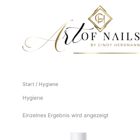
Zum
Inhalt
springen
Start
/ Hygiene
Hygiene
Einzelnes Ergebnis wird angezeigt